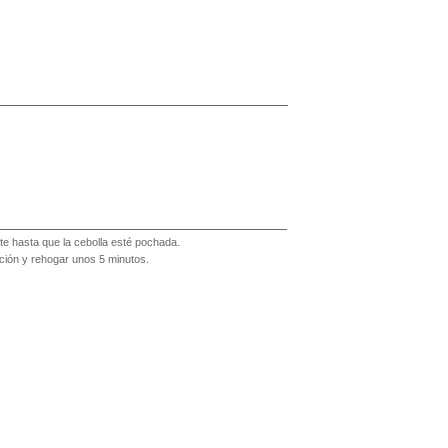
ite hasta que la cebolla esté pochada.
ación y rehogar unos 5 minutos.